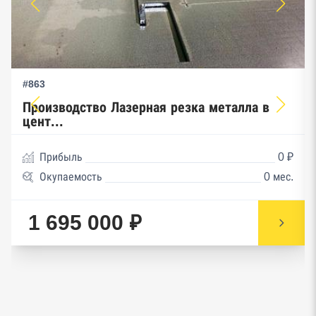
#863
Производство Лазерная резка металла в
цент...
Прибыль
0 ₽
Окупаемость
0 мес.
1 695 000 ₽