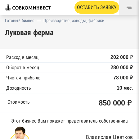
ОСТАВИТЬ ЗАЯВКУ
Готовый бизнес
—
Производство, заводы, фабрики
Луковая ферма
Расход в месяц
202 000 ₽
Оборот в месяц
280 000 ₽
Чистая прибыль
78 000 ₽
Доходность
10 мес.
850 000 ₽
Стоимость
Этот бизнес Вам покажет представитель собственника
Владислав Цветков