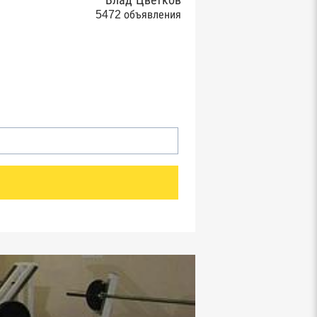
Влад Цветков
5472 объявления