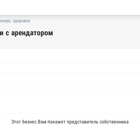
икюра, здоровье
ти с арендатором
Этот бизнес Вам покажет представитель собственника