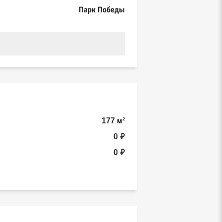
Парк Победы
177 м²
0 ₽
0 ₽