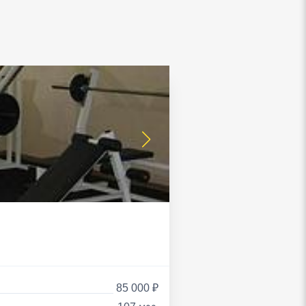
85 000 ₽