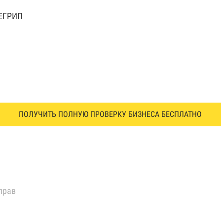
 ЕГРИП
ПОЛУЧИТЬ ПОЛНУЮ ПРОВЕРКУ БИЗНЕСА БЕСПЛАТНО
прав