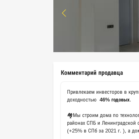
Комментарий продавца
Привлекаем инвесторов в кру
доходностью
46% годовых
.
🏘Мы строим дома по техноло
районах СПБ и Ленинградской о
(+25% в СПб за 2021 г. ), а д