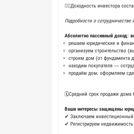
👉🏻Доходность инвестора сост
Подробности о сотрудничестве 
Абсолютно пассивный доход: в
решаем юридические и фина
организуем строительство (
строим дом (от фундамента д
находим покупателя — сотруд
продаём дом, оформляем сде
🗓Средний срок продажи дома 6
Ваши интересы защищены юри
✔ Заключаем инвестиционный
✔ Регистрируем недвижимость 