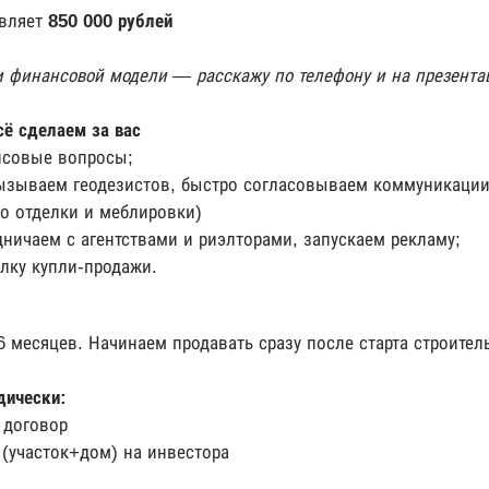
авляет
850 000 рублей
и финансовой модели — расскажу по телефону и на презента
сё сделаем за вас
нсовые вопросы;
вызываем геодезистов, быстро согласовываем коммуникации
о отделки и меблировки)
ничаем с агентствами и риэлторами, запускаем рекламу;
лку купли-продажи.
 месяцев. Начинаем продавать сразу после старта строител
дически:
 договор
(участок+дом) на инвестора