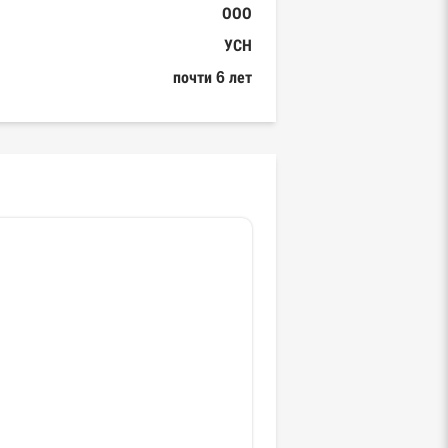
ООО
УСН
почти 6 лет