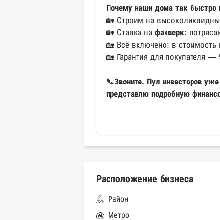
Почему наши дома так быстро 
🏡 Строим на высоколиквидных
🏡 Ставка на
фахверк
: потряс
🏡 Всё включено: в стоимость 
🏡 Гарантия для покупателя — 
📞Звоните. Пул инвесторов уже
представлю подробную финансо
Расположение бизнеса
Район
Метро