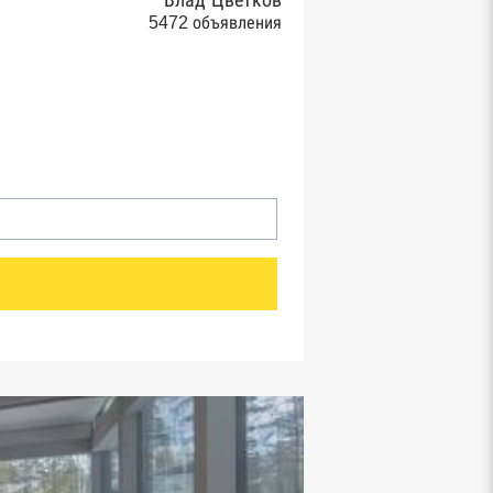
Влад Цветков
5472 объявления