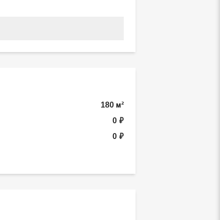
180 м²
0 ₽
0 ₽