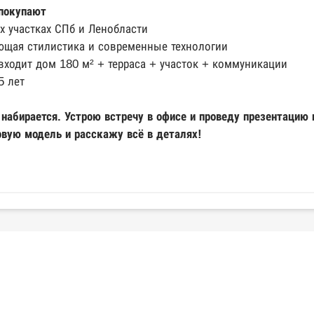
покупают
 участках СПб и Ленобласти
ающая стилистика и современные технологии
входит дом 180 м² + терраса + участок + коммуникации
5 лет
 набирается. Устрою встречу в офисе и проведу презентацию 
вую модель и расскажу всё в деталях!