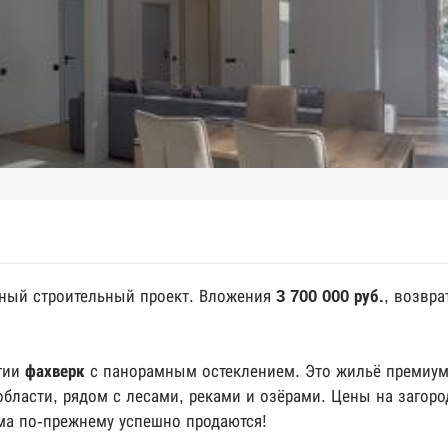
пный строительный проект. Вложения
3 700 000 руб.
, возвр
гии
фахверк
с панорамным остеклением. Это жильё премиум
бласти, рядом с лесами, реками и озёрами.
Цены на загоро
ома по-прежнему успешно продаются!