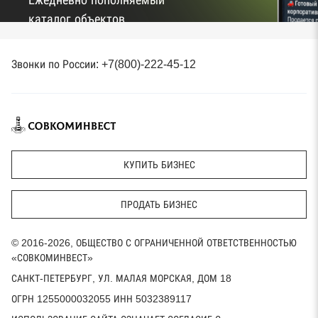
Ежедневно пополняемый
каталог объектов
Перейти в TG-
Звонки по России: +7(800)-222-45-12
канал
КУПИТЬ БИЗНЕС
ПРОДАТЬ БИЗНЕС
© 2016-2026, ОБЩЕСТВО С ОГРАНИЧЕННОЙ ОТВЕТСТВЕННОСТЬЮ
«СОВКОМИНВЕСТ»
САНКТ-ПЕТЕРБУРГ, УЛ. МАЛАЯ МОРСКАЯ, ДОМ 18
ОГРН 1255000032055 ИНН 5032389117